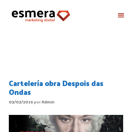
butaca zero
Cartelería obra Despois das
Ondas
03/03/2019
por
Admin