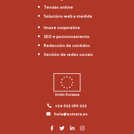
Tendas online
Solucións web a medida
Imaxe corporativa
SEO e posicionamento
Redacción de contidos
Xestión de redes sociais
+34 623 180 323
hola@esmera.es