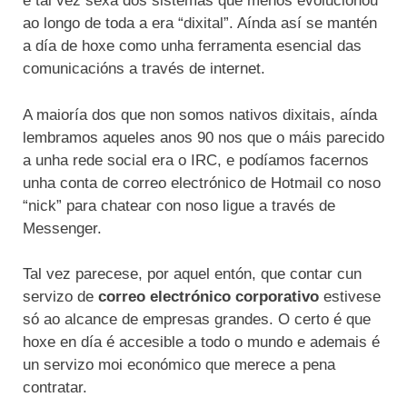
e tal vez sexa dos sistemas que menos evolucionou
ao longo de toda a era “dixital”. Aínda así se mantén
a día de hoxe como unha ferramenta esencial das
comunicacións a través de internet.
A maioría dos que non somos nativos dixitais, aínda
lembramos aqueles anos 90 nos que o máis parecido
a unha rede social era o IRC, e podíamos facernos
unha conta de correo electrónico de Hotmail co noso
“nick” para chatear con noso ligue a través de
Messenger.
Tal vez parecese, por aquel entón, que contar cun
servizo de
correo electrónico corporativo
estivese
só ao alcance de empresas grandes. O certo é que
hoxe en día é accesible a todo o mundo e ademais é
un servizo moi económico que merece a pena
contratar.