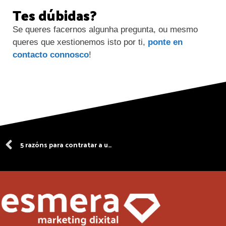
Tes dúbidas?
Se queres facernos algunha pregunta, ou mesmo
queres que xestionemos isto por ti,
ponte en
contacto connosco
!
5 razóns para contratar a un deseñador web profesional