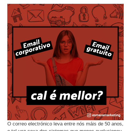
O correo electrónico leva entre nós máis de 50 anos,