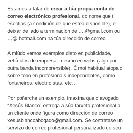
Estamos a falar de
crear a túa propia conta de
correo electrónico profesional
, co nome que ti
escollas (a condición de que estea dispoñible), e
deixar de lado a terminación de ….@gmail.com ou
…@ hotmail.com na túa dirección de correo.
A miúdo vemos exemplos disto en publicidade,
vehículos de empresa, mesmo en webs (algo por
outra banda incomprensible). É moi habitual atopalo
sobre todo en profesionais independentes, como
fontaneiros, electricistas, etc…
Por poñerche un exemplo, imaxína que o avogado
“Xesús Blanco” entrega a súa tarxeta profesional a
un cliente onde figura como dirección de correo
xesusblancoabogado@gmail.com. Se contratase un
servizo de correo profesional personalizado co seu