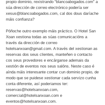
propio dominio, rexistrando “blancoabogados.com” a
súa dirección de correo electrónico podería ser
xesus@blancoabogados.com, cal dos dous daríache
máis confianza?
Póñoche outro exemplo máis práctico. O Hotel San
Xoan xestiona todas as súas comunicacións a
través da dirección de correo
hotelsanxoan@gmail.com. A través del xestionan as
reservas dos seus clientes, manteñen o contacto
cos seus provedores e encárganse ademais da
xestión de eventos nos seus salóns. Neste caso é
aínda máis interesante contar cun dominio propio, de
modo que se puidese xestionar cada servizo cunha
conta diferente, así poderiamos ter:
reservas@hotelsanxoan.com,
comercial@hotelsanxoan.com e
eventos@hotelsanxoan.com.