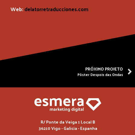
Web:
delatorretraducciones.com
PRÓXIMO PROJETO
Pôster Despois das Ondas
R/ Ponte da Veiga 1 Local B
36210 Vigo - Galicia - Espanha